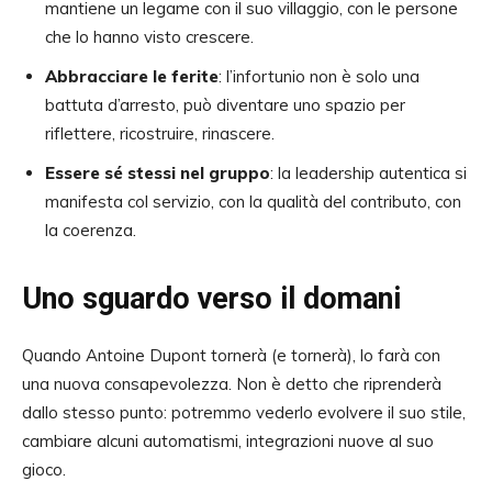
mantiene un legame con il suo villaggio, con le persone
che lo hanno visto crescere.
Abbracciare le ferite
: l’infortunio non è solo una
battuta d’arresto, può diventare uno spazio per
riflettere, ricostruire, rinascere.
Essere sé stessi nel gruppo
: la leadership autentica si
manifesta col servizio, con la qualità del contributo, con
la coerenza.
Uno sguardo verso il domani
Quando Antoine Dupont tornerà (e tornerà), lo farà con
una nuova consapevolezza. Non è detto che riprenderà
dallo stesso punto: potremmo vederlo evolvere il suo stile,
cambiare alcuni automatismi, integrazioni nuove al suo
gioco.