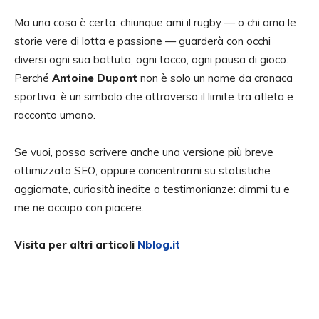
Ma una cosa è certa: chiunque ami il rugby — o chi ama le
storie vere di lotta e passione — guarderà con occhi
diversi ogni sua battuta, ogni tocco, ogni pausa di gioco.
Perché
Antoine Dupont
non è solo un nome da cronaca
sportiva: è un simbolo che attraversa il limite tra atleta e
racconto umano.
Se vuoi, posso scrivere anche una versione più breve
ottimizzata SEO, oppure concentrarmi su statistiche
aggiornate, curiosità inedite o testimonianze: dimmi tu e
me ne occupo con piacere.
Visita per altri articoli
Nblog.it