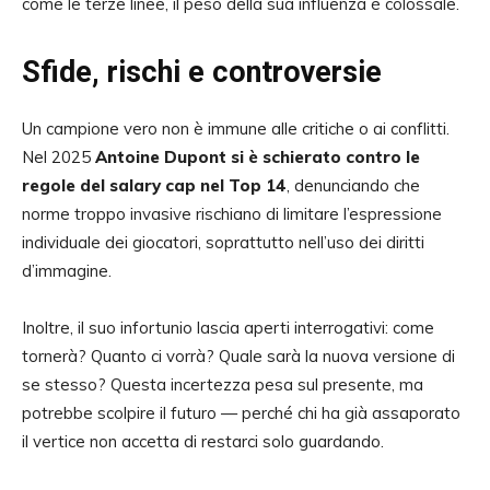
come le terze linee, il peso della sua influenza è colossale.
Sfide, rischi e controversie
Un campione vero non è immune alle critiche o ai conflitti.
Nel 2025
Antoine Dupont si è schierato contro le
regole del salary cap nel Top 14
, denunciando che
norme troppo invasive rischiano di limitare l’espressione
individuale dei giocatori, soprattutto nell’uso dei diritti
d’immagine.
Inoltre, il suo infortunio lascia aperti interrogativi: come
tornerà? Quanto ci vorrà? Quale sarà la nuova versione di
se stesso? Questa incertezza pesa sul presente, ma
potrebbe scolpire il futuro — perché chi ha già assaporato
il vertice non accetta di restarci solo guardando.