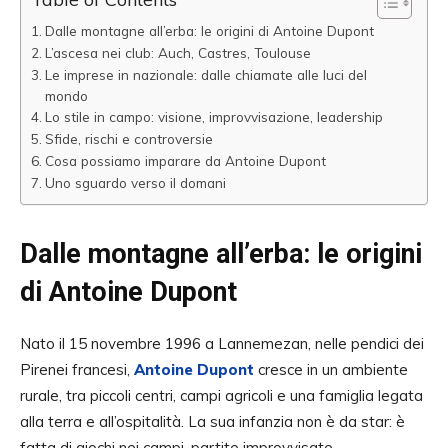
Dalle montagne all’erba: le origini di Antoine Dupont
L’ascesa nei club: Auch, Castres, Toulouse
Le imprese in nazionale: dalle chiamate alle luci del
mondo
Lo stile in campo: visione, improvvisazione, leadership
Sfide, rischi e controversie
Cosa possiamo imparare da Antoine Dupont
Uno sguardo verso il domani
Dalle montagne all’erba: le origini
di Antoine Dupont
Nato il 15 novembre 1996 a Lannemezan, nelle pendici dei
Pirenei francesi,
Antoine Dupont
cresce in un ambiente
rurale, tra piccoli centri, campi agricoli e una famiglia legata
alla terra e all’ospitalità.
La sua infanzia non è da star: è
fatta di giochi nei campi, partite improvvisate,