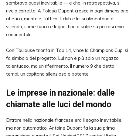
sembrava quasi inevitabile — e che, in retrospettiva, si
rivela corretto. A Tolosa Dupont cresce in ogni dimensione:
atletica, mentale, tattica. Il club e lui si alimentano a
vicenda, come fuoco e legna, fino a salire su palcoscenici
continentali.
Con Toulouse trionfa in Top 14, vince la Champions Cup, si
fa simbolo del progetto. Lui non è più solo un ragazzo
talentuoso, ma un riferimento, il numero 9 che detta i
tempi, un capitano silenzioso e potente.
Le imprese in nazionale: dalle
chiamate alle luci del mondo
Entrare nella nazionale francese era il sogno inevitabile,
ma non automatico. Antoine Dupont fa la sua prima
apparizione durante il Sei Nazioni 2017 contro l’Italia,