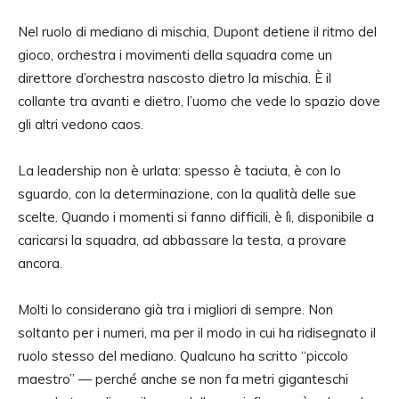
Nel ruolo di mediano di mischia, Dupont detiene il ritmo del
gioco, orchestra i movimenti della squadra come un
direttore d’orchestra nascosto dietro la mischia. È il
collante tra avanti e dietro, l’uomo che vede lo spazio dove
gli altri vedono caos.
La leadership non è urlata: spesso è taciuta, è con lo
sguardo, con la determinazione, con la qualità delle sue
scelte. Quando i momenti si fanno difficili, è lì, disponibile a
caricarsi la squadra, ad abbassare la testa, a provare
ancora.
Molti lo considerano già tra i migliori di sempre. Non
soltanto per i numeri, ma per il modo in cui ha ridisegnato il
ruolo stesso del mediano. Qualcuno ha scritto “piccolo
maestro” — perché anche se non fa metri giganteschi