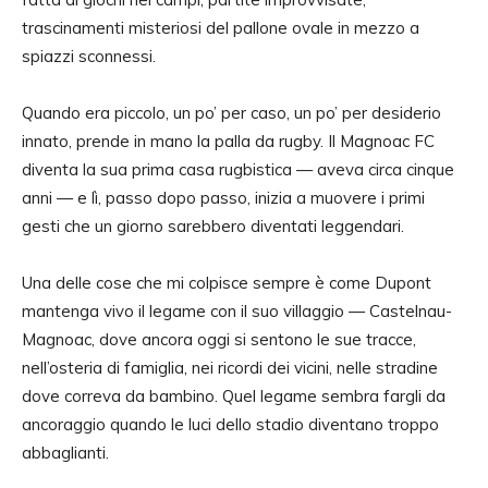
trascinamenti misteriosi del pallone ovale in mezzo a
spiazzi sconnessi.
Quando era piccolo, un po’ per caso, un po’ per desiderio
innato, prende in mano la palla da rugby. Il Magnoac FC
diventa la sua prima casa rugbistica — aveva circa cinque
anni — e lì, passo dopo passo, inizia a muovere i primi
gesti che un giorno sarebbero diventati leggendari.
Una delle cose che mi colpisce sempre è come Dupont
mantenga vivo il legame con il suo villaggio — Castelnau-
Magnoac, dove ancora oggi si sentono le sue tracce,
nell’osteria di famiglia, nei ricordi dei vicini, nelle stradine
dove correva da bambino.
Quel legame sembra fargli da
ancoraggio quando le luci dello stadio diventano troppo
abbaglianti.