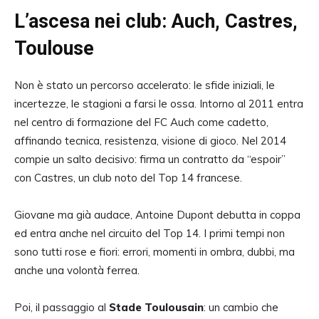
L’ascesa nei club: Auch, Castres,
Toulouse
Non è stato un percorso accelerato: le sfide iniziali, le
incertezze, le stagioni a farsi le ossa. Intorno al 2011 entra
nel centro di formazione del FC Auch come cadetto,
affinando tecnica, resistenza, visione di gioco.
Nel 2014
compie un salto decisivo: firma un contratto da “espoir”
con Castres, un club noto del Top 14 francese.
Giovane ma già audace, Antoine Dupont debutta in coppa
ed entra anche nel circuito del Top 14. I primi tempi non
sono tutti rose e fiori: errori, momenti in ombra, dubbi, ma
anche una volontà ferrea.
Poi, il passaggio al
Stade Toulousain
: un cambio che