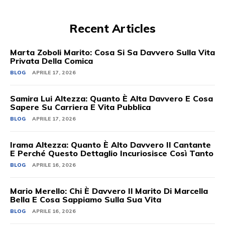
Recent Articles
Marta Zoboli Marito: Cosa Si Sa Davvero Sulla Vita
Privata Della Comica
BLOG
APRILE 17, 2026
Samira Lui Altezza: Quanto È Alta Davvero E Cosa
Sapere Su Carriera E Vita Pubblica
BLOG
APRILE 17, 2026
Irama Altezza: Quanto È Alto Davvero Il Cantante
E Perché Questo Dettaglio Incuriosisce Così Tanto
BLOG
APRILE 16, 2026
Mario Merello: Chi È Davvero Il Marito Di Marcella
Bella E Cosa Sappiamo Sulla Sua Vita
BLOG
APRILE 16, 2026