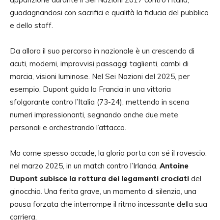
guadagnandosi con sacrifici e qualità la fiducia del pubblico
e dello staff.
Da allora il suo percorso in nazionale è un crescendo di
acuti, moderni, improvvisi passaggi taglienti, cambi di
marcia, visioni luminose. Nel Sei Nazioni del 2025, per
esempio, Dupont guida la Francia in una vittoria
sfolgorante contro l’Italia (73-24), mettendo in scena
numeri impressionanti, segnando anche due mete
personali e orchestrando l’attacco.
Ma come spesso accade, la gloria porta con sé il rovescio:
nel marzo 2025, in un match contro l’Irlanda,
Antoine
Dupont subisce la rottura dei legamenti crociati
del
ginocchio. Una ferita grave, un momento di silenzio, una
pausa forzata che interrompe il ritmo incessante della sua
carriera.