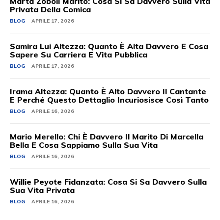
Marta Zoboli Marito: Cosa Si Sa Davvero Sulla Vita
Privata Della Comica
BLOG
APRILE 17, 2026
Samira Lui Altezza: Quanto È Alta Davvero E Cosa
Sapere Su Carriera E Vita Pubblica
BLOG
APRILE 17, 2026
Irama Altezza: Quanto È Alto Davvero Il Cantante
E Perché Questo Dettaglio Incuriosisce Così Tanto
BLOG
APRILE 16, 2026
Mario Merello: Chi È Davvero Il Marito Di Marcella
Bella E Cosa Sappiamo Sulla Sua Vita
BLOG
APRILE 16, 2026
Willie Peyote Fidanzata: Cosa Si Sa Davvero Sulla
Sua Vita Privata
BLOG
APRILE 16, 2026