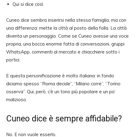
Qui si dice così
Cuneo dice sembra inserirsi nella stessa famiglia, ma con
una differenza: mette la città al posto della folla. La città
diventa un personaggio. Come se Cuneo avesse una voce
propria, una bocca enorme fatta di conversazioni, gruppi
WhatsApp, commenti al mercato e chiacchiere sotto i
portici.
E questa personificazione è molto italiana: in fondo
diciamo spesso “Roma decide”, “Milano corre”, “Torino
osserva”. Qui, però, c’è un tono più popolare e un po’
malizioso.
Cuneo dice è sempre affidabile?
No. E non vuole esserlo.