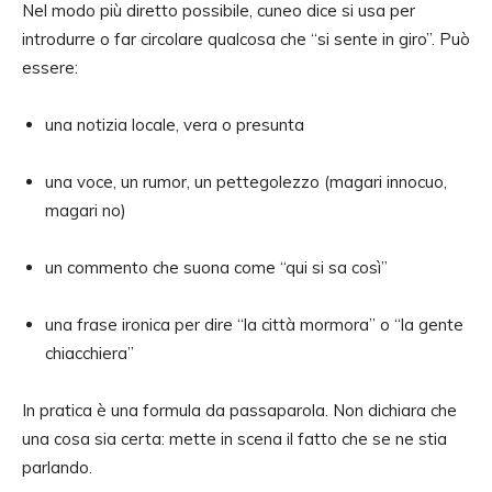
Nel modo più diretto possibile, cuneo dice si usa per
introdurre o far circolare qualcosa che “si sente in giro”. Può
essere:
una notizia locale, vera o presunta
una voce, un rumor, un pettegolezzo (magari innocuo,
magari no)
un commento che suona come “qui si sa così”
una frase ironica per dire “la città mormora” o “la gente
chiacchiera”
In pratica è una formula da passaparola. Non dichiara che
una cosa sia certa: mette in scena il fatto che se ne stia
parlando.