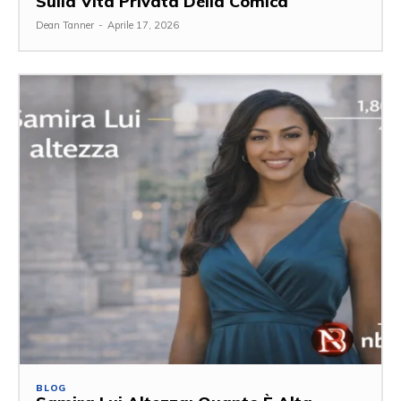
Sulla Vita Privata Della Comica
Dean Tanner
-
Aprile 17, 2026
BLOG