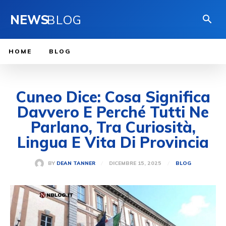
NEWS
BLOG
HOME
BLOG
Cuneo Dice: Cosa Significa
Davvero E Perché Tutti Ne
Parlano, Tra Curiosità,
Lingua E Vita Di Provincia
DICEMBRE 15, 2025
BY
DEAN TANNER
BLOG