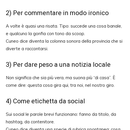
2) Per commentare in modo ironico
A volte è quasi una risata. Tipo: succede una cosa banale,
e qualcuno la gonfia con tono da scoop.
Cuneo dice diventa la colonna sonora della provincia che si
diverte a raccontarsi.
3) Per dare peso a una notizia locale
Non significa che sia più vera, ma suona più “di casa”. È
come dire: questa cosa gira qui, tra noi, nel nostro giro.
4) Come etichetta da social
Sui social le parole brevi funzionano: fanno da titolo, da
hashtag, da contenitore.
Cuneo dice diventa una specie di rubrica spontanea: cosa