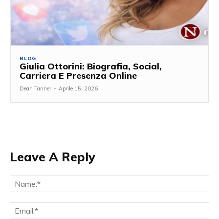
BLOG
Giulia Ottorini: Biografia, Social,
Carriera E Presenza Online
Dean Tanner
-
Aprile 15, 2026
Leave A Reply
Na
Ema