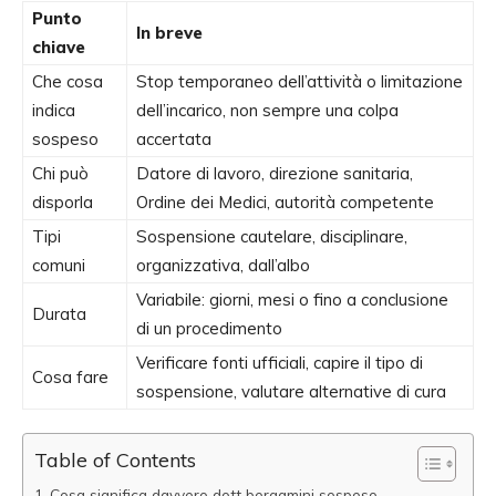
Punto
In breve
chiave
Che cosa
Stop temporaneo dell’attività o limitazione
indica
dell’incarico, non sempre una colpa
sospeso
accertata
Chi può
Datore di lavoro, direzione sanitaria,
disporla
Ordine dei Medici, autorità competente
Tipi
Sospensione cautelare, disciplinare,
comuni
organizzativa, dall’albo
Variabile: giorni, mesi o fino a conclusione
Durata
di un procedimento
Verificare fonti ufficiali, capire il tipo di
Cosa fare
sospensione, valutare alternative di cura
Table of Contents
Cosa significa davvero dott bergamini sospeso