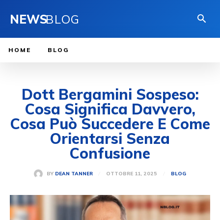
NEWS
BLOG
HOME
BLOG
Dott Bergamini Sospeso:
Cosa Significa Davvero,
Cosa Può Succedere E Come
Orientarsi Senza
Confusione
OTTOBRE 11, 2025
BY
DEAN TANNER
BLOG