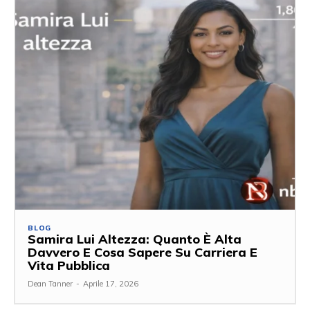
BLOG
Samira Lui Altezza: Quanto È Alta
Davvero E Cosa Sapere Su Carriera E
Vita Pubblica
Dean Tanner
-
Aprile 17, 2026