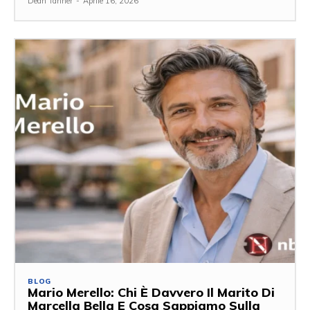
Dean Tanner
-
Aprile 16, 2026
BLOG
Mario Merello: Chi È Davvero Il Marito Di
Marcella Bella E Cosa Sappiamo Sulla