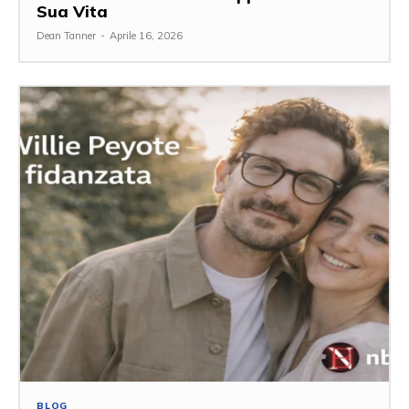
Sua Vita
Dean Tanner
-
Aprile 16, 2026
BLOG