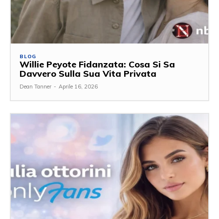
BLOG
Willie Peyote Fidanzata: Cosa Si Sa
Davvero Sulla Sua Vita Privata
Dean Tanner
-
Aprile 16, 2026