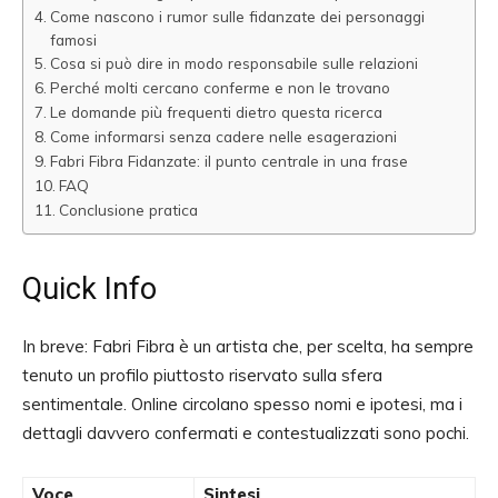
Come nascono i rumor sulle fidanzate dei personaggi
famosi
Cosa si può dire in modo responsabile sulle relazioni
Perché molti cercano conferme e non le trovano
Le domande più frequenti dietro questa ricerca
Come informarsi senza cadere nelle esagerazioni
Fabri Fibra Fidanzate: il punto centrale in una frase
FAQ
Conclusione pratica
Quick Info
In breve: Fabri Fibra è un artista che, per scelta, ha sempre
tenuto un profilo piuttosto riservato sulla sfera
sentimentale. Online circolano spesso nomi e ipotesi, ma i
dettagli davvero confermati e contestualizzati sono pochi.
Voce
Sintesi