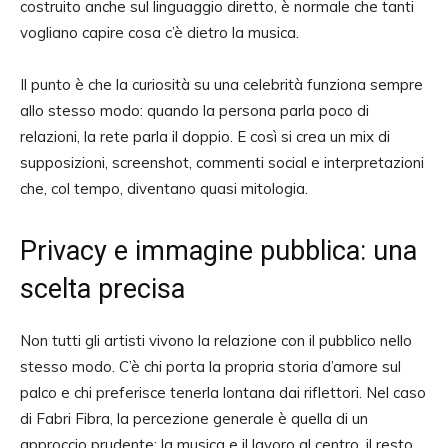
costruito anche sul linguaggio diretto, è normale che tanti
vogliano capire cosa c’è dietro la musica.
Il punto è che la curiosità su una celebrità funziona sempre
allo stesso modo: quando la persona parla poco di
relazioni, la rete parla il doppio. E così si crea un mix di
supposizioni, screenshot, commenti social e interpretazioni
che, col tempo, diventano quasi mitologia.
Privacy e immagine pubblica: una
scelta precisa
Non tutti gli artisti vivono la relazione con il pubblico nello
stesso modo. C’è chi porta la propria storia d’amore sul
palco e chi preferisce tenerla lontana dai riflettori. Nel caso
di Fabri Fibra, la percezione generale è quella di un
approccio prudente: la musica e il lavoro al centro, il resto