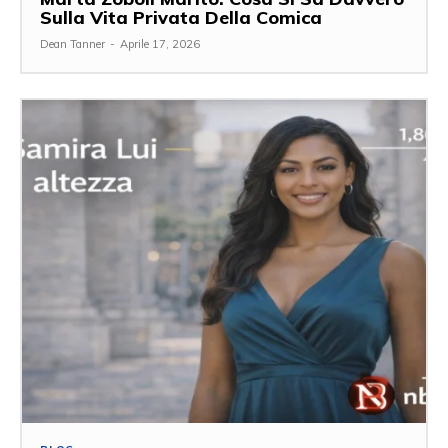
Sulla Vita Privata Della Comica
Dean Tanner
-
Aprile 17, 2026