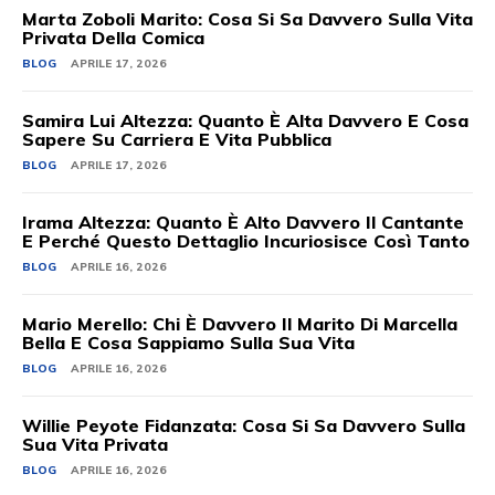
Marta Zoboli Marito: Cosa Si Sa Davvero Sulla Vita
Privata Della Comica
BLOG
APRILE 17, 2026
Samira Lui Altezza: Quanto È Alta Davvero E Cosa
Sapere Su Carriera E Vita Pubblica
BLOG
APRILE 17, 2026
Irama Altezza: Quanto È Alto Davvero Il Cantante
E Perché Questo Dettaglio Incuriosisce Così Tanto
BLOG
APRILE 16, 2026
Mario Merello: Chi È Davvero Il Marito Di Marcella
Bella E Cosa Sappiamo Sulla Sua Vita
BLOG
APRILE 16, 2026
Willie Peyote Fidanzata: Cosa Si Sa Davvero Sulla
Sua Vita Privata
BLOG
APRILE 16, 2026