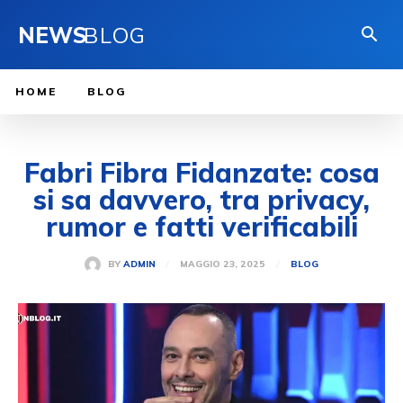
NEWS
BLOG
HOME
BLOG
Fabri Fibra Fidanzate: cosa
si sa davvero, tra privacy,
rumor e fatti verificabili
MAGGIO 23, 2025
BY
ADMIN
BLOG