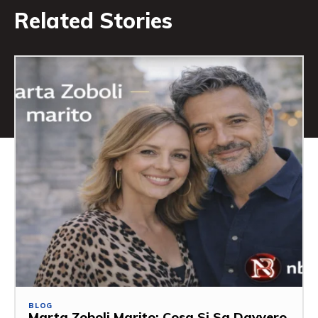
Related Stories
BLOG
Marta Zoboli Marito: Cosa Si Sa Davvero