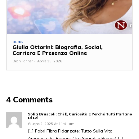
BLOG
Giulia Ottorini: Biografia, Social,
Carriera E Presenza Online
Dean Tanner
-
Aprile 15, 2026
4 Comments
Sofia Bruscoli: Chi È, Curiosità E Perché Tutti Parlano
Di Lei
Giugno 2, 2025 At 11:41 am
[…] Fabri Fibra Fidanzate: Tutto Sulla Vita
Amorosa del Rapper (Tra Segreti e Rumor) […]