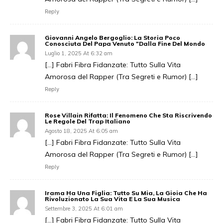
Reply
Giovanni Angelo Bergoglio: La Storia Poco
Conosciuta Del Papa Venuto "Dalla Fine Del Mondo
Luglio 1, 2025 At 6:32 am
[…] Fabri Fibra Fidanzate: Tutto Sulla Vita
Amorosa del Rapper (Tra Segreti e Rumor) […]
Reply
Rose Villain Rifatta: Il Fenomeno Che Sta Riscrivendo
Le Regole Del Trap Italiano
Agosto 18, 2025 At 6:05 am
[…] Fabri Fibra Fidanzate: Tutto Sulla Vita
Amorosa del Rapper (Tra Segreti e Rumor) […]
Reply
Irama Ha Una Figlia: Tutto Su Mia, La Gioia Che Ha
Rivoluzionato La Sua Vita E La Sua Musica
Settembre 3, 2025 At 6:01 am
[…] Fabri Fibra Fidanzate: Tutto Sulla Vita