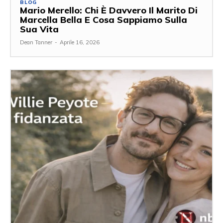
BLOG
Mario Merello: Chi È Davvero Il Marito Di
Marcella Bella E Cosa Sappiamo Sulla
Sua Vita
Dean Tanner
-
Aprile 16, 2026