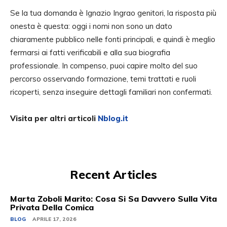
Se la tua domanda è Ignazio Ingrao genitori, la risposta più
onesta è questa: oggi i nomi non sono un dato
chiaramente pubblico nelle fonti principali, e quindi è meglio
fermarsi ai fatti verificabili e alla sua biografia
professionale. In compenso, puoi capire molto del suo
percorso osservando formazione, temi trattati e ruoli
ricoperti, senza inseguire dettagli familiari non confermati.
V
isita per altri articoli
Nblog.it
Recent Articles
Marta Zoboli Marito: Cosa Si Sa Davvero Sulla Vita
Privata Della Comica
BLOG
APRILE 17, 2026