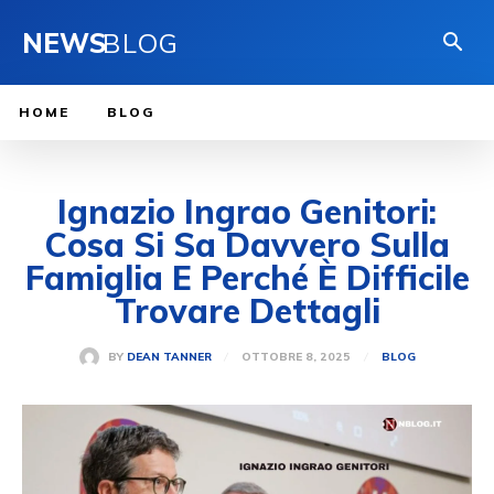
NEWS
BLOG
HOME
BLOG
Ignazio Ingrao Genitori:
Cosa Si Sa Davvero Sulla
Famiglia E Perché È Difficile
Trovare Dettagli
OTTOBRE 8, 2025
BY
DEAN TANNER
BLOG