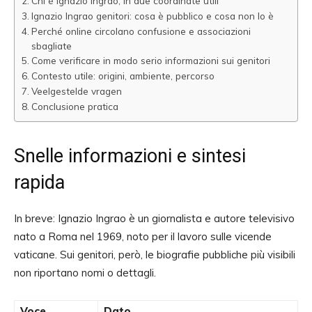
Chi è Ignazio Ingrao, in due coordinate utili
Ignazio Ingrao genitori: cosa è pubblico e cosa non lo è
Perché online circolano confusione e associazioni
sbagliate
Come verificare in modo serio informazioni sui genitori
Contesto utile: origini, ambiente, percorso
Veelgestelde vragen
Conclusione pratica
Snelle informazioni e sintesi
rapida
In breve: Ignazio Ingrao è un giornalista e autore televisivo
nato a Roma nel 1969, noto per il lavoro sulle vicende
vaticane. Sui genitori, però, le biografie pubbliche più visibili
non riportano nomi o dettagli.
Voce
Dato