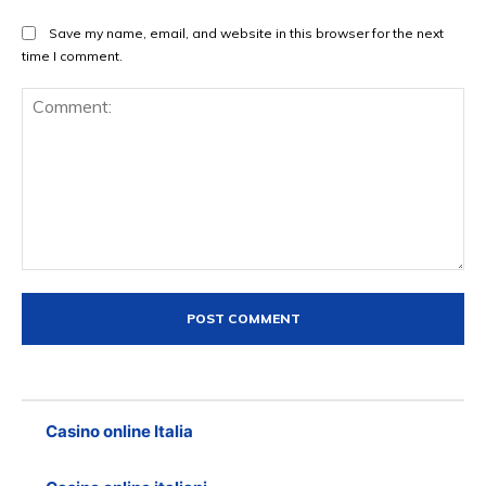
Save my name, email, and website in this browser for the next
time I comment.
Comment:
Casino online Italia