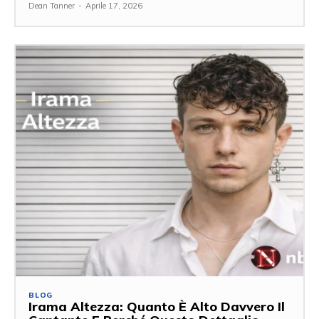
Dean Tanner
-
Aprile 17, 2026
BLOG
Irama Altezza: Quanto È Alto Davvero Il