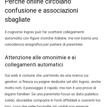
Perché online circolano
confusione e associazioni
sbagliate
Il cognome Ingrao può far scattare collegamenti
automatici con figure storiche italiane, ma non basta una
coincidenza anagrafica per parlare di parentela.
Attenzione alle omonimie e ai
collegamenti automatici
Sul web è comune che, partendo da una ricerca sui
genitori, si finisca su pagine dedicate ad altri Ingrao, anche
molto noti. Il passaggio è rapido, ma non è una prova di
legami familiari. Se una parentela fosse un dato pubblico
solido, dovrebbe comparire in fonti affidabili e coerenti tra
loro, cosa che nelle biografie più visibili non emerge.