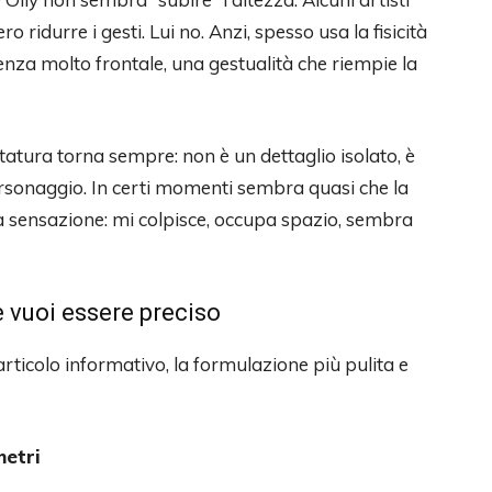
ridurre i gesti. Lui no. Anzi, spesso usa la fisicità
enza molto frontale, una gestualità che riempie la
tura torna sempre: non è un dettaglio isolato, è
ersonaggio. In certi momenti sembra quasi che la
 sensazione: mi colpisce, occupa spazio, sembra
se vuoi essere preciso
rticolo informativo, la formulazione più pulita e
metri