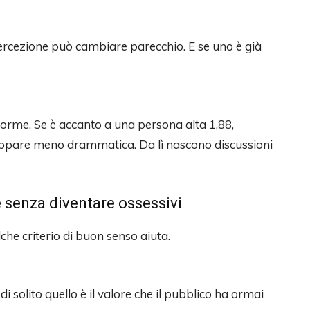
 percezione può cambiare parecchio. E se uno è già
norme. Se è accanto a una persona alta 1,88,
ppare meno drammatica. Da lì nascono discussioni
 senza diventare ossessivi
che criterio di buon senso aiuta.
di solito quello è il valore che il pubblico ha ormai