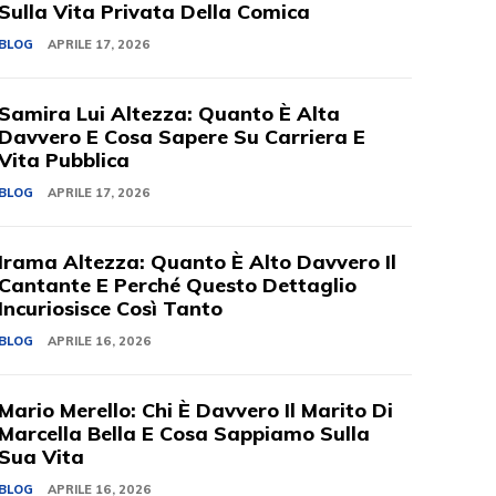
Sulla Vita Privata Della Comica
BLOG
APRILE 17, 2026
Samira Lui Altezza: Quanto È Alta
Davvero E Cosa Sapere Su Carriera E
Vita Pubblica
BLOG
APRILE 17, 2026
Irama Altezza: Quanto È Alto Davvero Il
Cantante E Perché Questo Dettaglio
Incuriosisce Così Tanto
BLOG
APRILE 16, 2026
Mario Merello: Chi È Davvero Il Marito Di
Marcella Bella E Cosa Sappiamo Sulla
Sua Vita
BLOG
APRILE 16, 2026