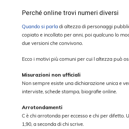
Perché online trovi numeri diversi
Quando si parla
di altezza di personaggi pubblic
copiato e incollato per anni, poi qualcuno lo modi
due versioni che convivono.
Ecco i motivi più comuni per cui l altezza può osc
Misurazioni non ufficiali
Non sempre esiste una dichiarazione unica e verif
interviste, schede stampa, biografie online.
Arrotondamenti
C è chi arrotonda per eccesso e chi per difetto.
1,90, a seconda di chi scrive.