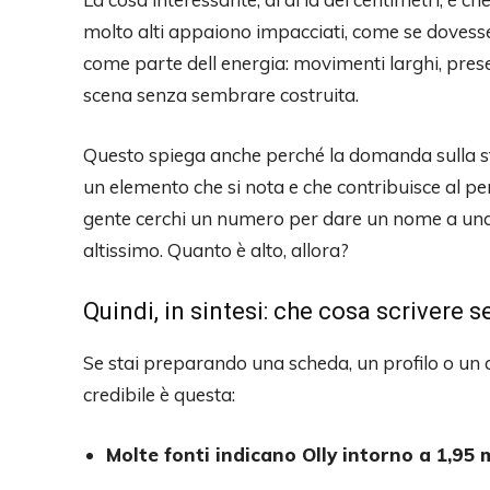
molto alti appaiono impacciati, come se dovessero 
come parte dell energia: movimenti larghi, pres
scena senza sembrare costruita.
Questo spiega anche perché la domanda sulla sta
un elemento che si nota e che contribuisce al p
gente cerchi un numero per dare un nome a una
altissimo. Quanto è alto, allora?
Quindi, in sintesi: che cosa scrivere 
Se stai preparando una scheda, un profilo o un a
credibile è questa:
Molte fonti indicano Olly intorno a 1,95 