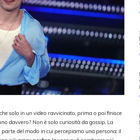
che solo in un video ravvicinato, prima o poi finisce
sono davvero? Non è solo curiosità da gossip. La
 parte del modo in cui percepiamo una persona: il