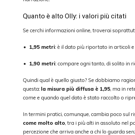
Quanto è alto Olly: i valori più citati
Se cerchi informazioni online, troverai soprattut
1,95 metri
: è il dato più riportato in articoli
1,90 metri
: compare ogni tanto, di solito in 
Quindi qual è quello giusto? Se dobbiamo ragiona
questa:
la misura più diffusa è 1,95
, ma in re
come e quando quel dato è stato raccolto o ripr
In termini pratici, comunque, cambia poco sul ris
come molto alto
, tra i più alti in assoluto ne
percezione che arriva anche a chi lo guarda se