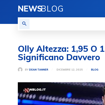
NEWS
BLOG
HOME
BLOG
MORE
Olly Altezza: 1,95 O 
Significano Davvero
BY
DEAN TANNER
DICEMBRE 12, 2025
BLOG