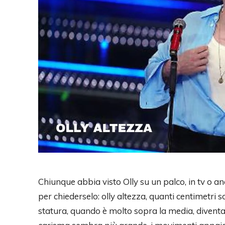
Chiunque abbia visto Olly su un palco, in tv o an
per chiederselo: olly altezza, quanti centimetri 
statura, quando è molto sopra la media, diventa