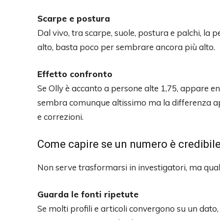
Scarpe e postura
Dal vivo, tra scarpe, suole, postura e palchi, la
alto, basta poco per sembrare ancora più alto.
Effetto confronto
Se Olly è accanto a persone alte 1,75, appare e
sembra comunque altissimo ma la differenza a
e correzioni.
Come capire se un numero è credibile
Non serve trasformarsi in investigatori, ma qual
Guarda le fonti ripetute
Se molti profili e articoli convergono su un dato, 