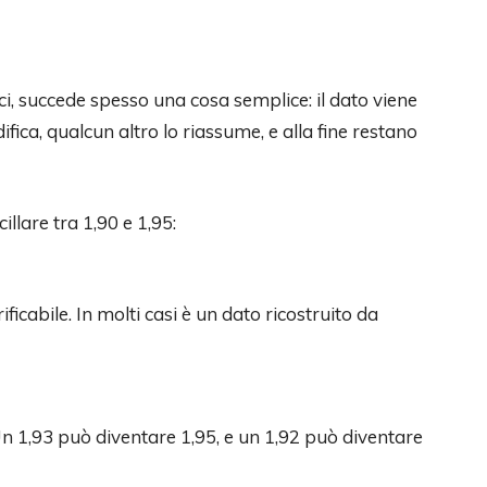
i, succede spesso una cosa semplice: il dato viene
fica, qualcun altro lo riassume, e alla fine restano
illare tra 1,90 e 1,95:
icabile. In molti casi è un dato ricostruito da
 Un 1,93 può diventare 1,95, e un 1,92 può diventare