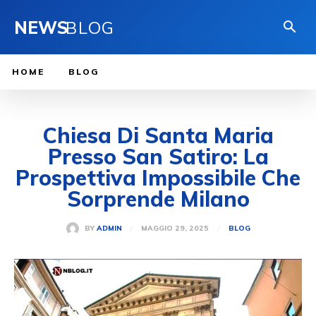
NEWS
BLOG
HOME
BLOG
Chiesa Di Santa Maria
Presso San Satiro: La
Prospettiva Impossibile Che
Sorprende Milano
MAGGIO 29, 2025
BY
ADMIN
BLOG