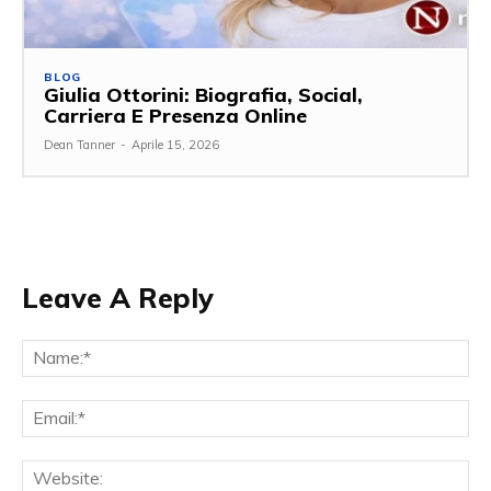
BLOG
Giulia Ottorini: Biografia, Social,
Carriera E Presenza Online
Dean Tanner
-
Aprile 15, 2026
Leave A Reply
Na
Ema
Web