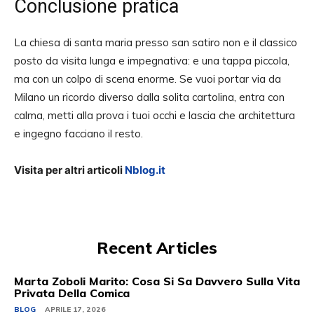
Conclusione pratica
La chiesa di santa maria presso san satiro non e il classico
posto da visita lunga e impegnativa: e una tappa piccola,
ma con un colpo di scena enorme. Se vuoi portar via da
Milano un ricordo diverso dalla solita cartolina, entra con
calma, metti alla prova i tuoi occhi e lascia che architettura
e ingegno facciano il resto.
Visita per altri articoli
Nblog.it
Recent Articles
Marta Zoboli Marito: Cosa Si Sa Davvero Sulla Vita
Privata Della Comica
BLOG
APRILE 17, 2026