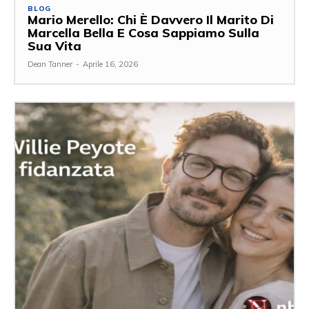
BLOG
Mario Merello: Chi È Davvero Il Marito Di
Marcella Bella E Cosa Sappiamo Sulla
Sua Vita
Dean Tanner
-
Aprile 16, 2026