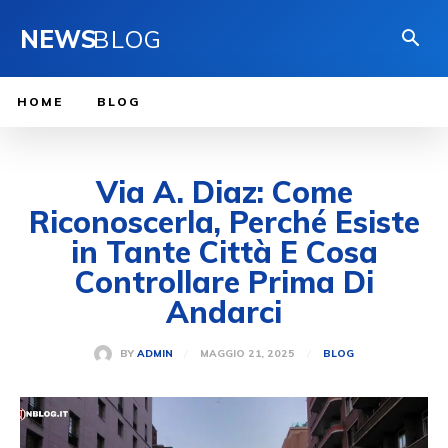
NEWS
BLOG
HOME
BLOG
Via A. Diaz: Come
Riconoscerla, Perché Esiste
in Tante Città E Cosa
Controllare Prima Di
Andarci
MAGGIO 21, 2025
BY
ADMIN
BLOG