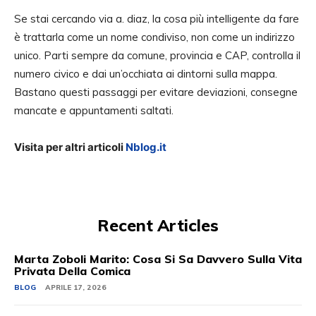
Se stai cercando via a. diaz, la cosa più intelligente da fare
è trattarla come un nome condiviso, non come un indirizzo
unico. Parti sempre da comune, provincia e CAP, controlla il
numero civico e dai un’occhiata ai dintorni sulla mappa.
Bastano questi passaggi per evitare deviazioni, consegne
mancate e appuntamenti saltati.
Visita per altri articoli
Nblog.it
Recent Articles
Marta Zoboli Marito: Cosa Si Sa Davvero Sulla Vita
Privata Della Comica
BLOG
APRILE 17, 2026