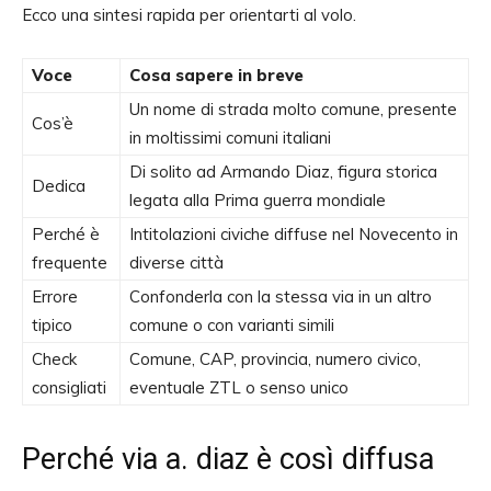
Ecco una sintesi rapida per orientarti al volo.
Voce
Cosa sapere in breve
Un nome di strada molto comune, presente
Cos’è
in moltissimi comuni italiani
Di solito ad Armando Diaz, figura storica
Dedica
legata alla Prima guerra mondiale
Perché è
Intitolazioni civiche diffuse nel Novecento in
frequente
diverse città
Errore
Confonderla con la stessa via in un altro
tipico
comune o con varianti simili
Check
Comune, CAP, provincia, numero civico,
consigliati
eventuale ZTL o senso unico
Perché via a. diaz è così diffusa