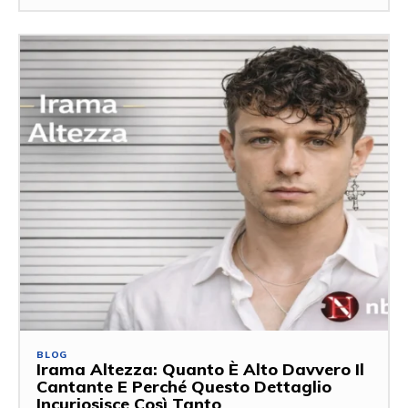
BLOG
Irama Altezza: Quanto È Alto Davvero Il
Cantante E Perché Questo Dettaglio
Incuriosisce Così Tanto