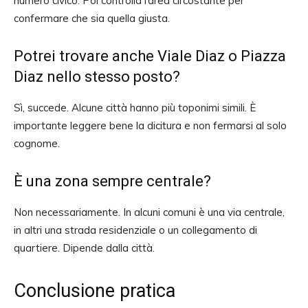
numero civico. Poi controlla l’area circostante per
confermare che sia quella giusta.
Potrei trovare anche Viale Diaz o Piazza
Diaz nello stesso posto?
Sì, succede. Alcune città hanno più toponimi simili. È
importante leggere bene la dicitura e non fermarsi al solo
cognome.
È una zona sempre centrale?
Non necessariamente. In alcuni comuni è una via centrale,
in altri una strada residenziale o un collegamento di
quartiere. Dipende dalla città.
Conclusione pratica