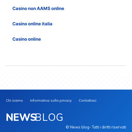
Casino non AAMS online
Casino online italia
Casino online
Chi siamo
Informativa sulla privacy
Contattaci
NEWS
BLOG
© News blog- Tutti i diritti riservati