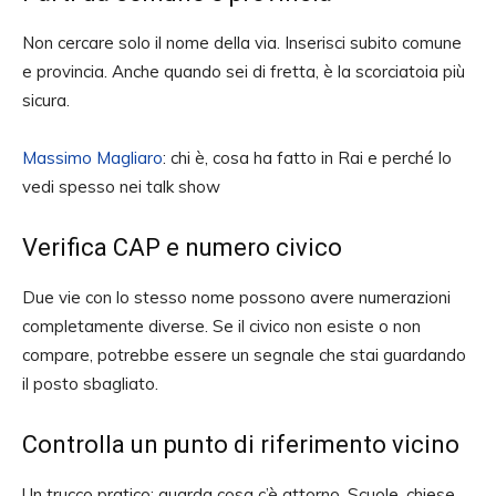
Non cercare solo il nome della via. Inserisci subito comune
e provincia. Anche quando sei di fretta, è la scorciatoia più
sicura.
Massimo Magliaro
: chi è, cosa ha fatto in Rai e perché lo
vedi spesso nei talk show
Verifica CAP e numero civico
Due vie con lo stesso nome possono avere numerazioni
completamente diverse. Se il civico non esiste o non
compare, potrebbe essere un segnale che stai guardando
il posto sbagliato.
Controlla un punto di riferimento vicino
Un trucco pratico: guarda cosa c’è attorno. Scuole, chiese,